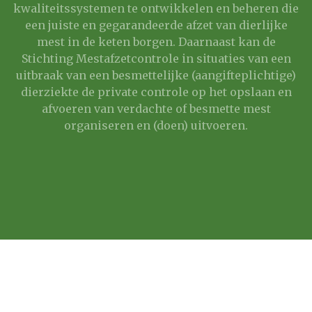
kwaliteitssystemen te ontwikkelen en beheren die
een juiste en gegarandeerde afzet van dierlijke
mest in de keten borgen. Daarnaast kan de
Stichting Mestafzetcontrole in situaties van een
uitbraak van een besmettelijke (aangifteplichtige)
dierziekte de private controle op het opslaan en
afvoeren van verdachte of besmette mest
organiseren en (doen) uitvoeren.