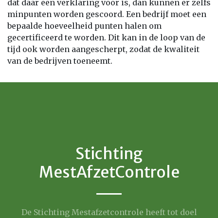
dat daar een verklaring voor is, dan kunnen er zelfs
minpunten worden gescoord. Een bedrijf moet een
bepaalde hoeveelheid punten halen om
gecertificeerd te worden. Dit kan in de loop van de
tijd ook worden aangescherpt, zodat de kwaliteit
van de bedrijven toeneemt.
Stichting
MestAfzetControle
De Stichting Mestafzetcontrole heeft tot doel