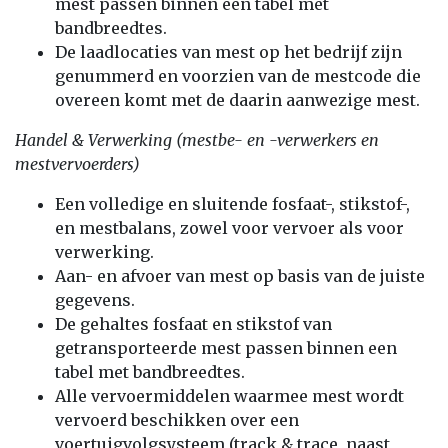
mest passen binnen een tabel met
bandbreedtes.
De laadlocaties van mest op het bedrijf zijn
genummerd en voorzien van de mestcode die
overeen komt met de daarin aanwezige mest.
Handel & Verwerking (mestbe- en -verwerkers en
mestvervoerders)
Een volledige en sluitende fosfaat-, stikstof-,
en mestbalans, zowel voor vervoer als voor
verwerking.
Aan- en afvoer van mest op basis van de juiste
gegevens.
De gehaltes fosfaat en stikstof van
getransporteerde mest passen binnen een
tabel met bandbreedtes.
Alle vervoermiddelen waarmee mest wordt
vervoerd beschikken over een
voertuigvolgsysteem (track & trace, naast