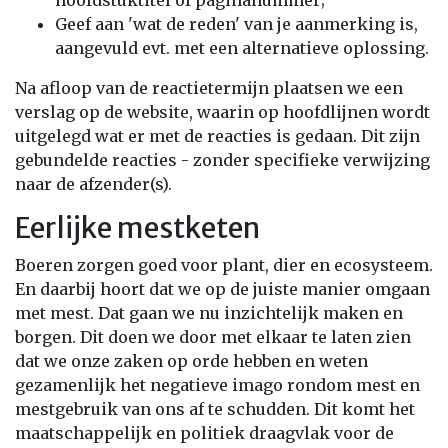
hoofdstuktitel of paginanummer;
Geef aan 'wat de reden' van je aanmerking is,
aangevuld evt. met een alternatieve oplossing.
Na afloop van de reactietermijn plaatsen we een
verslag op de website, waarin op hoofdlijnen wordt
uitgelegd wat er met de reacties is gedaan. Dit zijn
gebundelde reacties - zonder specifieke verwijzing
naar de afzender(s).
Eerlijke mestketen
Boeren zorgen goed voor plant, dier en ecosysteem.
En daarbij hoort dat we op de juiste manier omgaan
met mest. Dat gaan we nu inzichtelijk maken en
borgen. Dit doen we door met elkaar te laten zien
dat we onze zaken op orde hebben en weten
gezamenlijk het negatieve imago rondom mest en
mestgebruik van ons af te schudden. Dit komt het
maatschappelijk en politiek draagvlak voor de